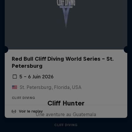
Red Bull Cliff Diving World Series - St.
Petersburg
5 – 6 Juin 2026
St. Petersburg, Florida, USA
CLIFF DIVING
Cliff Hunter
Voir le replay
Une aventure au Guatemala
CLIFF DIVING