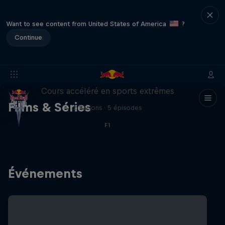
Want to see content from United States of America
?
Continue
ABC of...
Cours accéléré en sports extrêmes
Films & Séries
2 Saisons · 5 épisodes
F1
Événements