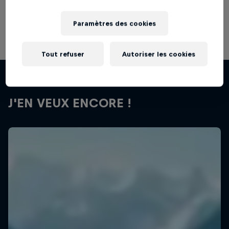
Films & Séries
Parcours du sentier des Appalaches
Paramètres des cookies
ULTRARUNNING
Tout refuser
Autoriser les cookies
J'EN VEUX ENCORE !