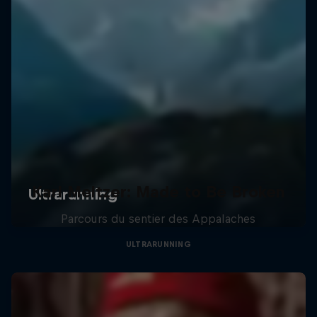
Karl Meltzer: Made to Be Broken
Parcours du sentier des Appalaches
ULTRARUNNING