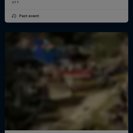
VTT
Past event