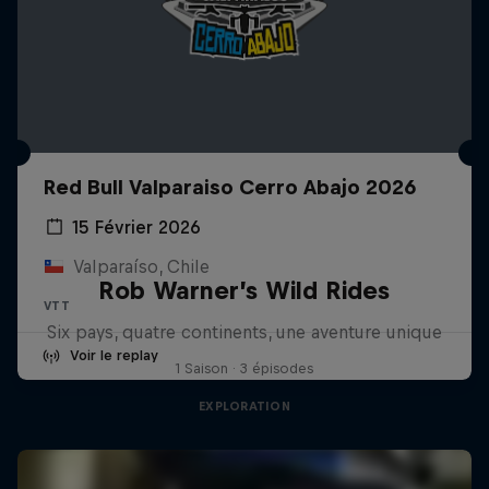
Red Bull Valparaiso Cerro Abajo 2026
15 Février 2026
Valparaíso, Chile
Rob Warner’s Wild Rides
VTT
Six pays, quatre continents, une aventure unique
Voir le replay
1 Saison · 3 épisodes
EXPLORATION