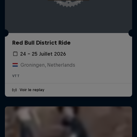
Red Bull District Ride
24 – 25 Juillet 2026
Groningen, Netherlands
VTT
Voir le replay