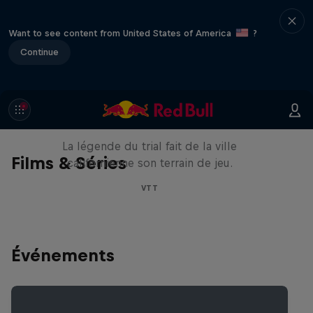
Want to see content from United States of America
?
Continue
Danny MacAskill : Postcard
from San Francisco
La légende du trial fait de la ville
Films & Séries
californienne son terrain de jeu.
VTT
Événements