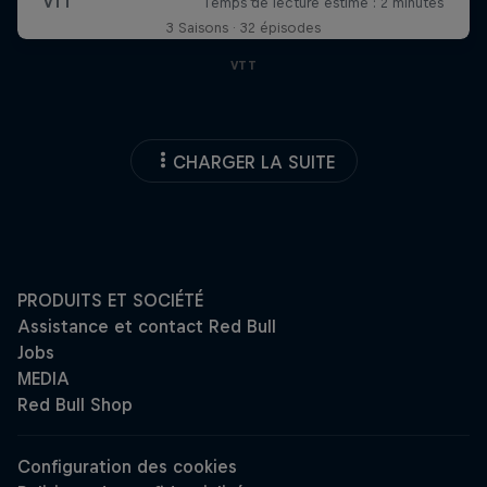
3 Saisons · 32 épisodes
VTT
CHARGER LA SUITE