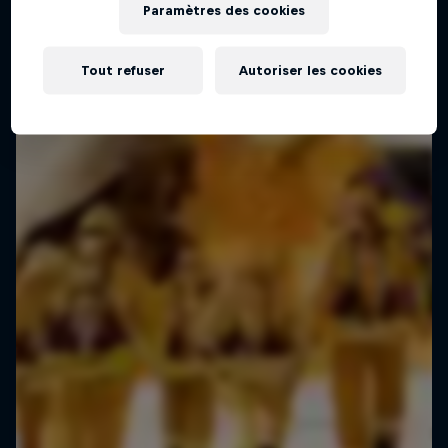
Cours accéléré en sports extrêmes
Paramètres des cookies
2 Saisons · 5 épisodes
Tout refuser
Autoriser les cookies
F1