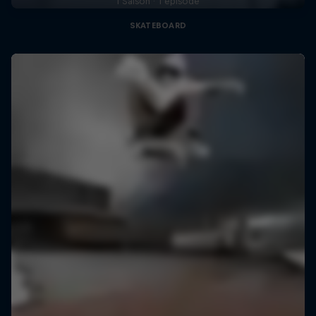
1 Saison · 1 épisode
SKATEBOARD