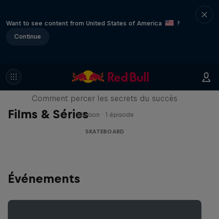
Want to see content from United States of America
?
Continue
Visions of Greatness
Comment percer les secrets du succès
Films & Séries
1 Saison · 1 épisode
SKATEBOARD
Événements