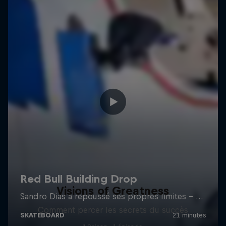
Visions of Greatness
Comment percer les secrets du succès