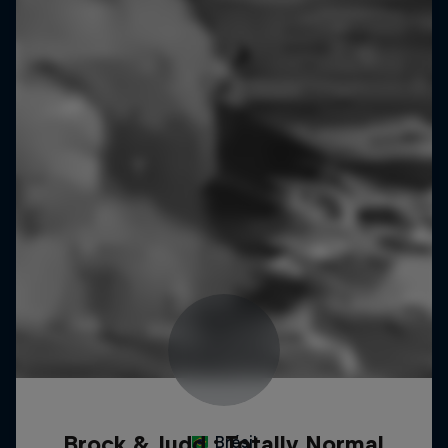
Brock & Judd : Totally Normal