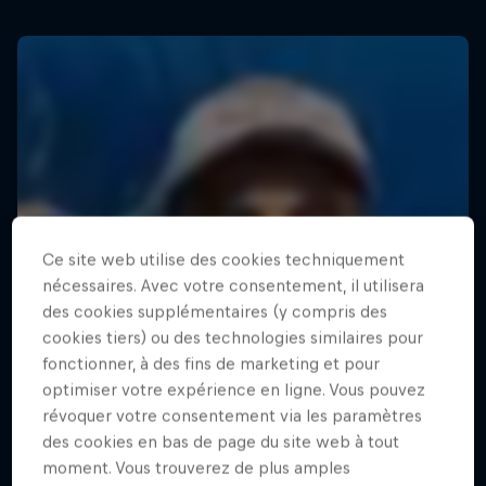
Ce site web utilise des cookies techniquement
nécessaires. Avec votre consentement, il utilisera
des cookies supplémentaires (y compris des
cookies tiers) ou des technologies similaires pour
fonctionner, à des fins de marketing et pour
optimiser votre expérience en ligne. Vous pouvez
révoquer votre consentement via les paramètres
des cookies en bas de page du site web à tout
moment. Vous trouverez de plus amples
Surf Sessions