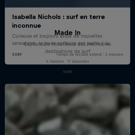
Made In
Exploration minutieuse des meilleures
destinations de surf
6 Saisons · 17 épisodes
SURF