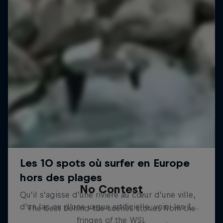
No Contest
The best behind-the-scenes stories from the
fringes of the WSL