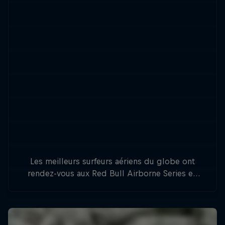
Les meilleurs surfeurs aériens du globe ont
rendez-vous aux Red Bull Airborne Series en
Australie, Indonésie et en France.