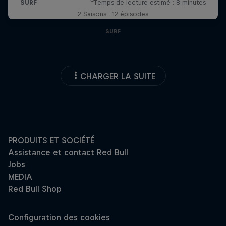
2 Saisons · 12 épisodes
SURF
CHARGER LA SUITE