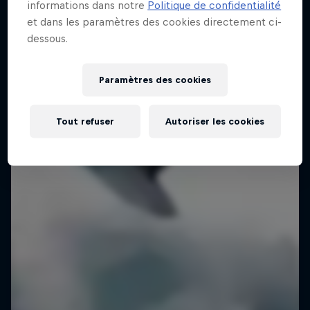
informations dans notre
Politique de confidentialité
et dans les paramètres des cookies directement ci-
dessous.
Paramètres des cookies
Tout refuser
Autoriser les cookies