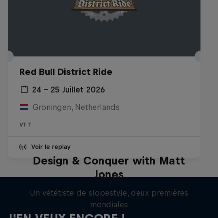
Red Bull District Ride
24 – 25 Juillet 2026
Groningen, Netherlands
VTT
Voir le replay
Design & Conquer with Matt
Jones
Un vététiste de slopestyle, deux premières
mondiales