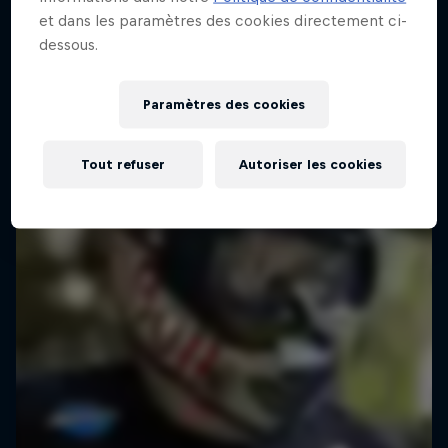
24 – 25 Juillet 2026
et dans les paramètres des cookies directement ci-
dessous.
Groningen, Netherlands
VTT
Paramètres des cookies
Voir le replay
Tout refuser
Autoriser les cookies