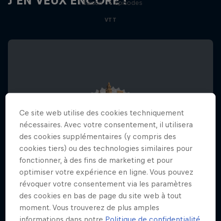
J'EN VEUX ENCORE !
1 Saison · 4 épisodes
VTT
Ce site web utilise des cookies techniquement
nécessaires. Avec votre consentement, il utilisera
des cookies supplémentaires (y compris des
cookies tiers) ou des technologies similaires pour
fonctionner, à des fins de marketing et pour
optimiser votre expérience en ligne. Vous pouvez
révoquer votre consentement via les paramètres
des cookies en bas de page du site web à tout
moment. Vous trouverez de plus amples
Red Bull District Ride
informations dans notre
Politique de confidentialité