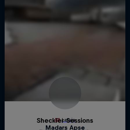
Sheckler Sessions