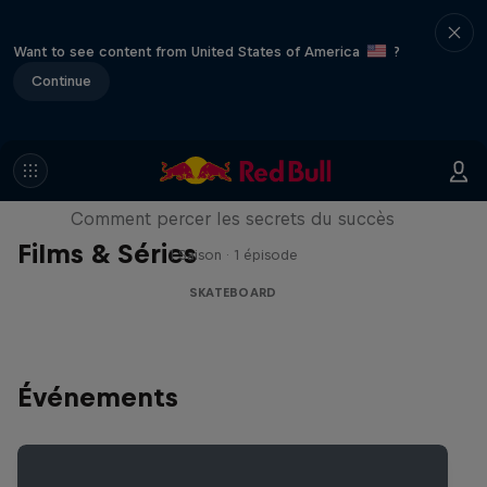
Want to see content from United States of America
?
Continue
Visions of Greatness
Comment percer les secrets du succès
Films & Séries
1 Saison · 1 épisode
SKATEBOARD
Événements