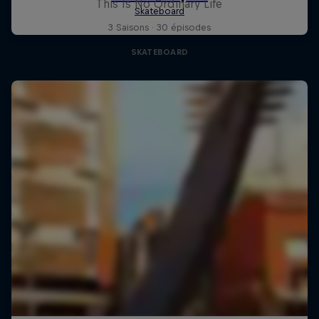
This Is No Ordinary Life
3 Saisons · 30 épisodes
SKATEBOARD