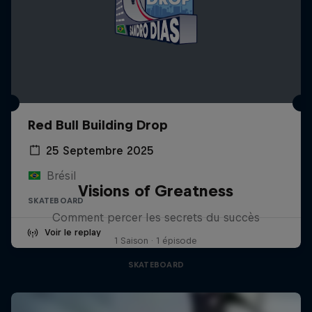
Red Bull Building Drop
25 Septembre 2025
Brésil
Visions of Greatness
SKATEBOARD
Comment percer les secrets du succès
Voir le replay
1 Saison · 1 épisode
SKATEBOARD