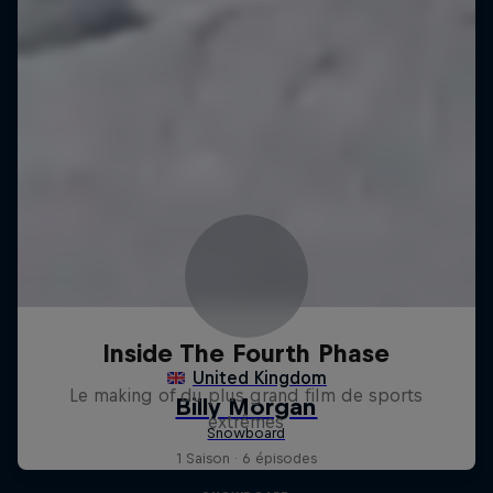
Inside The Fourth Phase
Le making of du plus grand film de sports
extrêmes
1 Saison · 6 épisodes