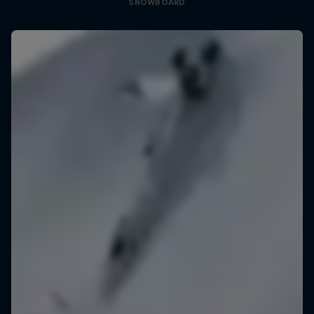
SNOWBOARD