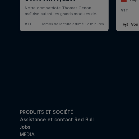
VTT
Voir