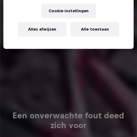
Cookie-instellingen
Alles afwijzen
Alle toestaan
Een onverwachte fout deed
zich voor