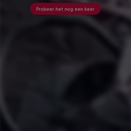
Probeer het nog een keer