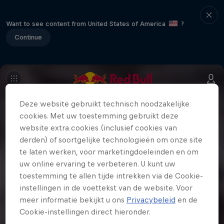
Want to see content from United States of America
?
Continue
Deze website gebruikt technisch noodzakelijke
cookies. Met uw toestemming gebruikt deze
website extra cookies (inclusief cookies van
derden) of soortgelijke technologieën om onze site
te laten werken, voor marketingdoeleinden en om
uw online ervaring te verbeteren. U kunt uw
toestemming te allen tijde intrekken via de Cookie-
instellingen in de voettekst van de website. Voor
meer informatie bekijkt u ons
Privacybeleid
en de
Cookie-instellingen direct hieronder.