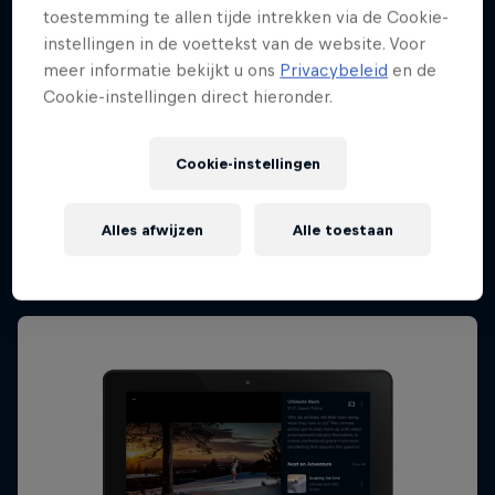
toestemming te allen tijde intrekken via de Cookie-
instellingen in de voettekst van de website. Voor
meer informatie bekijkt u ons
Privacybeleid
en de
Cookie-instellingen direct hieronder.
Cookie-instellingen
Android Phones & Tablets
Android 7.1+
Alles afwijzen
Alle toestaan
Download