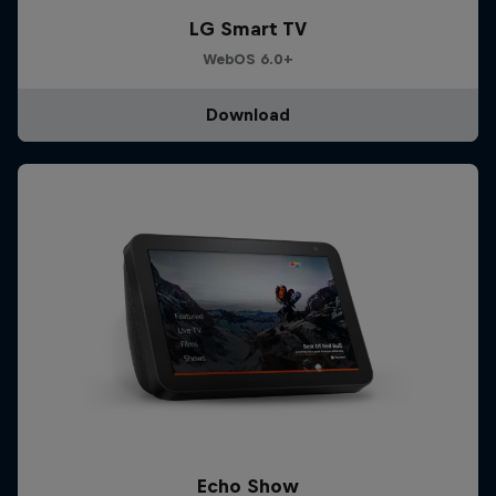
LG Smart TV
WebOS 6.0+
Download
Echo Show