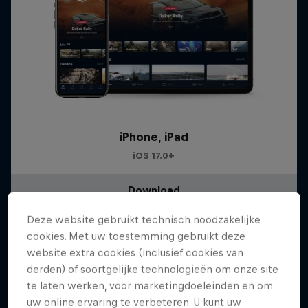
iPhone, iPad
iOS 17.0+
Download
Deze website gebruikt technisch noodzakelijke
cookies. Met uw toestemming gebruikt deze
website extra cookies (inclusief cookies van
derden) of soortgelijke technologieën om onze site
te laten werken, voor marketingdoeleinden en om
uw online ervaring te verbeteren. U kunt uw