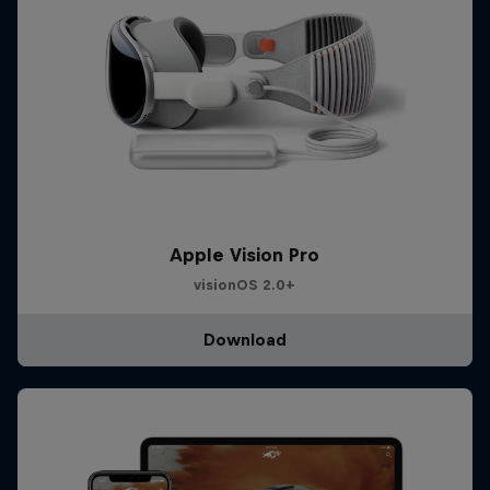
Apple Vision Pro
visionOS 2.0+
Download