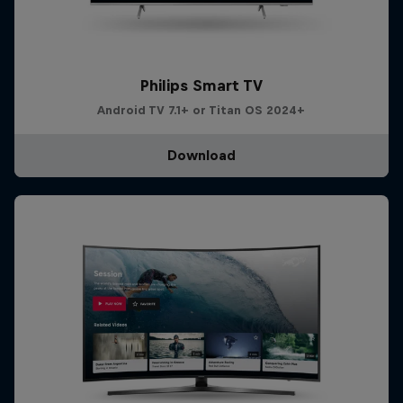
Philips Smart TV
Android TV 7.1+ or Titan OS 2024+
Download