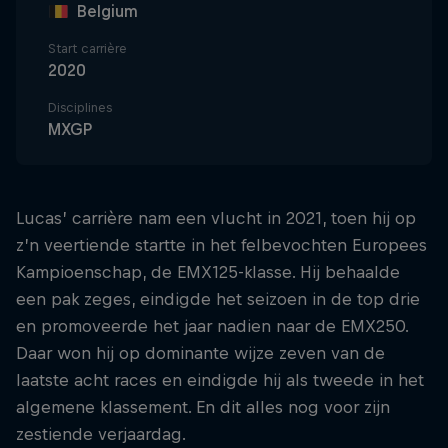
Belgium
Start carrière
2020
Disciplines
MXGP
Lucas’ carrière nam een vlucht in 2021, toen hij op
z’n veertiende startte in het felbevochten Europees
Kampioenschap, de EMX125-klasse. Hij behaalde
een pak zeges, eindigde het seizoen in de top drie
en promoveerde het jaar nadien naar de EMX250.
Daar won hij op dominante wijze zeven van de
laatste acht races en eindigde hij als tweede in het
algemene klassement. En dit alles nog voor zijn
zestiende verjaardag.