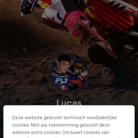
Lucas
Coenen
Deze website gebruikt technisch noodzakelijke
Belgium
·
MotoX
cookies. Met uw toestemming gebruikt deze
website extra cookies (inclusief cookies van