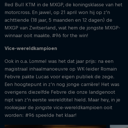
Red Bull KTM in de MXGP, de koningsklasse van het
motorcross. En jawel, op 21 april won hij op z’n
achttiende (18 jaar, 5 maanden en 12 dagen) de
MXGP van Zwitserland, wat hem de jongste MXGP-
winnaar ooit maakte. #96 for the win!
Vice-wereldkampioen
Ook in o.a. Lommel was het dat jaar prijs: na een
magistraal inhaalmanoeuvre op WK-leider Romain
Febvre pakte Lucas voor eigen publiek de zege.
Een hoogtepunt in z’n nog jonge carrière! Het was
overigens diezelfde Febvre die onze landgenoot
nipt van z’n eerste wereldtitel hield. Maar hey, in je
rookiejaar de jongste vice-wereldkampioen ooit
worden: #96 speelde het klaar!