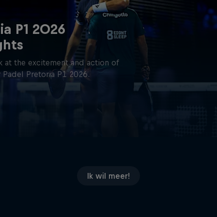
ia P1 2026
ghts
 at the excitement and action of
 Padel Pretoria P1 2026.
Ik wil meer!