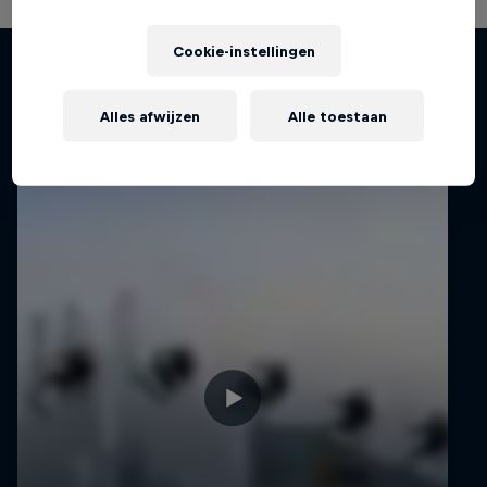
Cookie-instellingen
Gerelateerde video's
Alles afwijzen
Alle toestaan