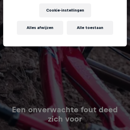
Cookie-instellingen
Alles afwijzen
Alle toestaan
Een onverwachte fout deed
zich voor