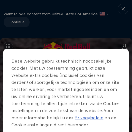
Want to see content from United States of America
?
Continue
Deze website gebruikt technisch noodzakelijke
cookies. Met uw toestemming gebruikt deze
website extra cookies (inclusief cookies van
derden) of soortgelijke technologieën om onze site
te laten werken, voor marketingdoeleinden en om
uw online ervaring te verbeteren. U kunt uw
toestemming te allen tijde intrekken via de Cookie-
instellingen in de voettekst van de website. Voor
meer informatie bekijkt u ons
Privacybeleid
en de
Cookie-instellingen direct hieronder.