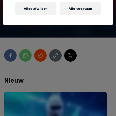
Alles afwijzen
Alle toestaan
Kijk
Nieuw