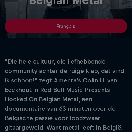
Belgian Metal
Français
“Die hele cultuur, die liefhebbende
community achter de ruige klap, dat vind
ik schoon!” zegt Amenra’s Colin H. van
Eeckhout in Red Bull Music Presents
Hooked On Belgian Metal, een
documentaire van 63 minuten over de
Belgische passie voor loodzwaar
gitaargeweld. Want metal leeft in België.