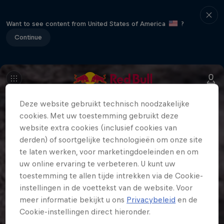
Want to see content from United States of America
?
Continue
Deze website gebruikt technisch noodzakelijke
cookies. Met uw toestemming gebruikt deze
website extra cookies (inclusief cookies van
derden) of soortgelijke technologieën om onze site
te laten werken, voor marketingdoeleinden en om
uw online ervaring te verbeteren. U kunt uw
toestemming te allen tijde intrekken via de Cookie-
instellingen in de voettekst van de website. Voor
meer informatie bekijkt u ons
Privacybeleid
en de
Cookie-instellingen direct hieronder.