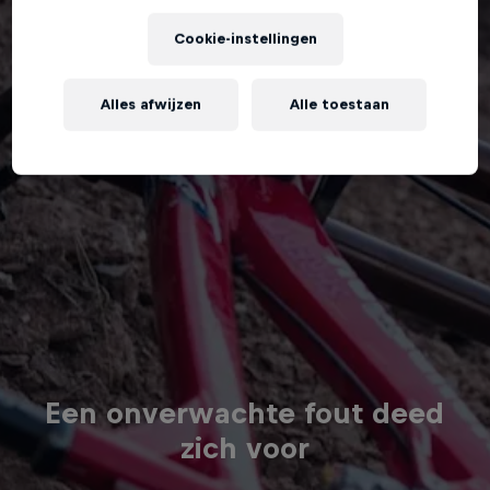
Cookie-instellingen
Alles afwijzen
Alle toestaan
Een onverwachte fout deed
zich voor