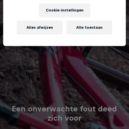
Cookie-instellingen
Alles afwijzen
Alle toestaan
Een onverwachte fout deed
zich voor