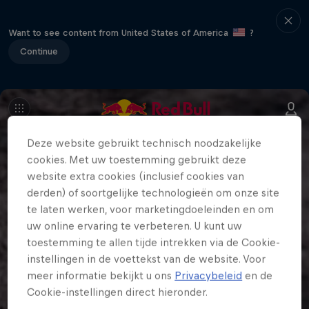
Want to see content from United States of America
?
Continue
Deze website gebruikt technisch noodzakelijke
cookies. Met uw toestemming gebruikt deze
website extra cookies (inclusief cookies van
derden) of soortgelijke technologieën om onze site
te laten werken, voor marketingdoeleinden en om
uw online ervaring te verbeteren. U kunt uw
toestemming te allen tijde intrekken via de Cookie-
instellingen in de voettekst van de website. Voor
meer informatie bekijkt u ons
Privacybeleid
en de
Cookie-instellingen direct hieronder.