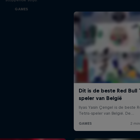
GAMES