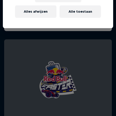
Alles afwijzen
Alle toestaan