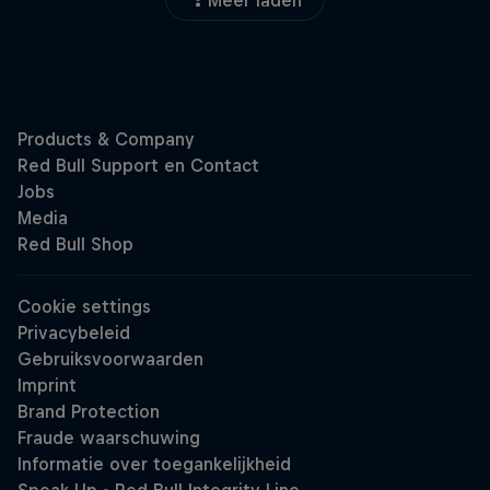
Meer laden