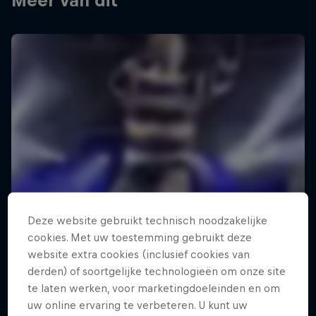
Meer van dit
Deze website gebruikt technisch noodzakelijke
cookies. Met uw toestemming gebruikt deze
website extra cookies (inclusief cookies van
derden) of soortgelijke technologieën om onze site
te laten werken, voor marketingdoeleinden en om
uw online ervaring te verbeteren. U kunt uw