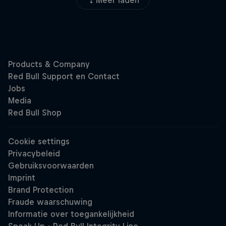
Meer laden