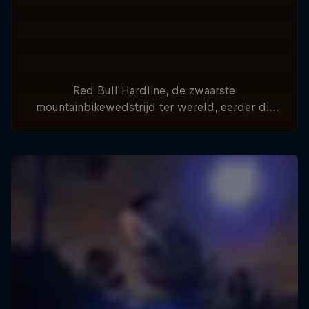
Red Bull Hardline, de zwaarste
mountainbikewedstrijd ter wereld, eerder dit
jaar voor het eerst in Tasmanië, Australië. Op 1
en 2 juni wordt de race voor de 10e keer
gereden in de Dyfi Valley, Wales.