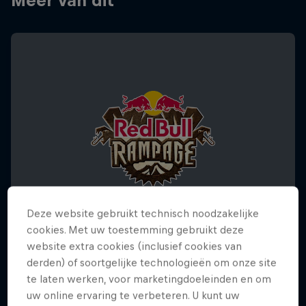
Meer van dit
Deze website gebruikt technisch noodzakelijke
cookies. Met uw toestemming gebruikt deze
website extra cookies (inclusief cookies van
derden) of soortgelijke technologieën om onze site
Red Bull Rampage 2025
te laten werken, voor marketingdoeleinden en om
17 – 19 oktober 2025
uw online ervaring te verbeteren. U kunt uw