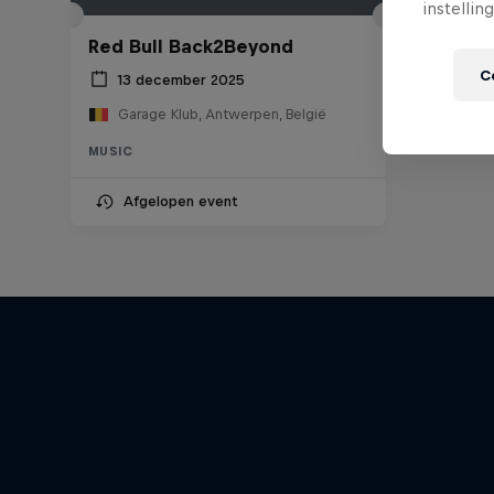
instellin
Red Bull Back2Beyond
C
13 december 2025
Garage Klub, Antwerpen, België
MUSIC
Afgelopen event