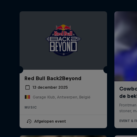
Red Bull Back2Beyond
13 december 2025
Garage Klub, Antwerpen, België
MUSIC
Afgelopen event