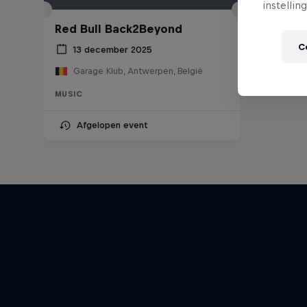
instellin
Red Bull Back2Beyond
C
13 december 2025
Garage Klub, Antwerpen, België
MUSIC
Afgelopen event