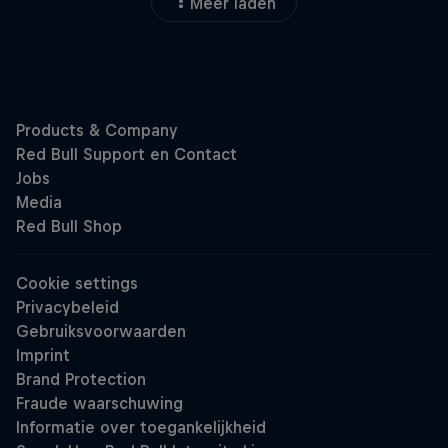
Meer laden