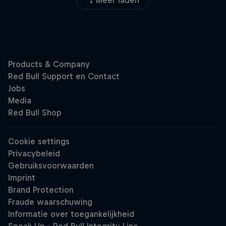
Meer laden