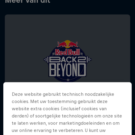
Meer van dit
Deze website gebruikt technisch noodzakelijke
cookies. Met uw toestemming gebruikt deze
website extra cookies (inclusief cookies van
derden) of soortgelijke technologieën om onze site
Red Bull Back2Beyond
te laten werken, voor marketingdoeleinden en om
13 december 2025
uw online ervaring te verbeteren. U kunt uw