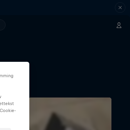
temming
w
ettekst
Cookie-