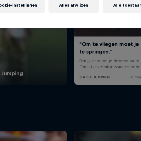
ookie-instellingen
Alles afwijzen
Alle toestaa