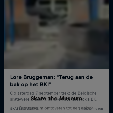
Skate the Museum
Een museum omtoveren tot een episch