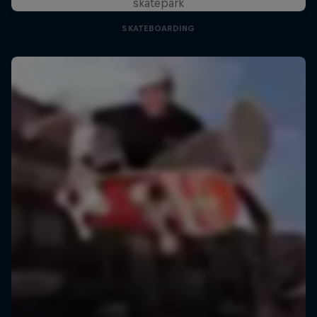
skatepark
SKATEBOARDING