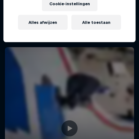
Cookie-instellingen
Porto Alegre, Brazil
SKATEBOARDING
Alles afwijzen
Alle toestaan
Replay bekijken