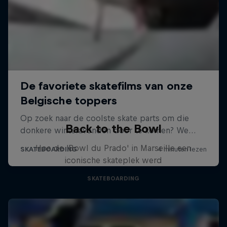
Back to the Bowl
Hoe de 'Bowl du Prado' in Marseille een
iconische skateplek werd
SKATEBOARDING