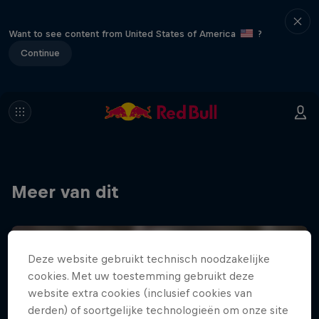
Want to see content from United States of America
?
Continue
Meer van dit
Deze website gebruikt technisch noodzakelijke
cookies. Met uw toestemming gebruikt deze
website extra cookies (inclusief cookies van
derden) of soortgelijke technologieën om onze site