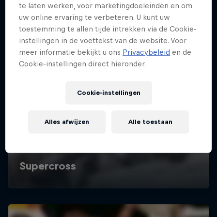
te laten werken, voor marketingdoeleinden en om
uw online ervaring te verbeteren. U kunt uw
toestemming te allen tijde intrekken via de Cookie-
instellingen in de voettekst van de website. Voor
meer informatie bekijkt u ons
Privacybeleid
en de
Cookie-instellingen direct hieronder.
Cookie-instellingen
Alles afwijzen
Alle toestaan