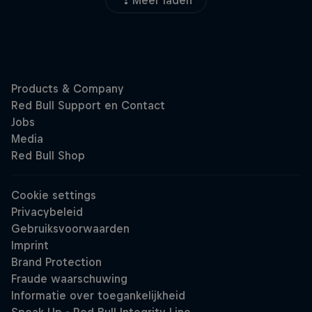
Meer laden