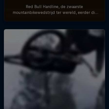
Red Bull Hardline, de zwaarste
mountainbikewedstrijd ter wereld, eerder dit
jaar voor het eerst in Tasmanië, Australië. Op 1
en 2 juni wordt de race voor de 10e keer
gereden in de Dyfi Valley, Wales.