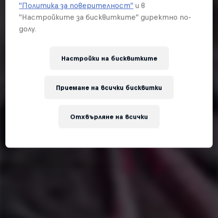
"Политика за поверителност"
и в
"Настройките за бисквитките" директно по-
долу.
Настройки на бисквитките
Приемане на всички бисквитки
Отхвърляне на всички