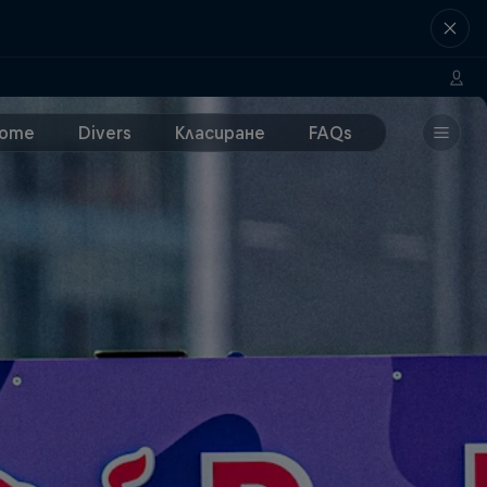
ome
Divers
Класиране
FAQs