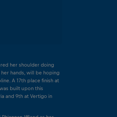
ured her shoulder doing
 her hands, will be hoping
ine. A 17th place finish at
was built upon this
 and 9th at Vertigo in