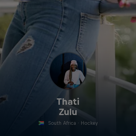
Thati
Zulu
South Africa
·
Hockey