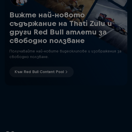
Вижте най-новото
съдържание на Thati Zulu и
други Red Bull атлети за
свободно ползване
Получавайте най-новите видеоклипове и изображения за
свободно ползване.
Към Red Bull Content Pool