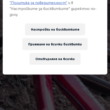
"Политика за поверителност"
и в
"Настройките за бисквитките" директно по-
долу.
Настройки на бисквитките
Приемане на всички бисквитки
Отхвърляне на всички