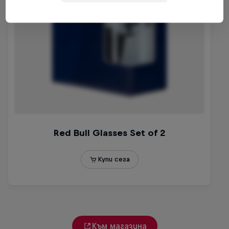
Към магазина