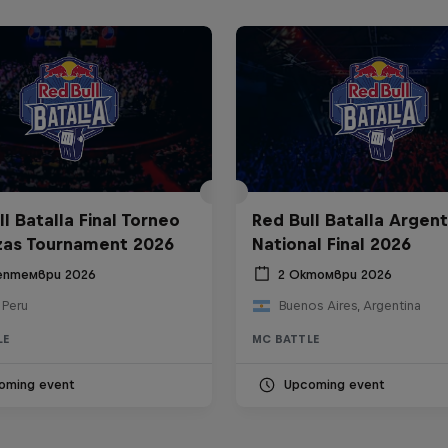
l Batalla Final Torneo
Red Bull Batalla Argent
zas Tournament 2026
National Final 2026
ептември 2026
2 Октомври 2026
 Peru
Buenos Aires, Argentina
LE
MC BATTLE
oming event
Upcoming event