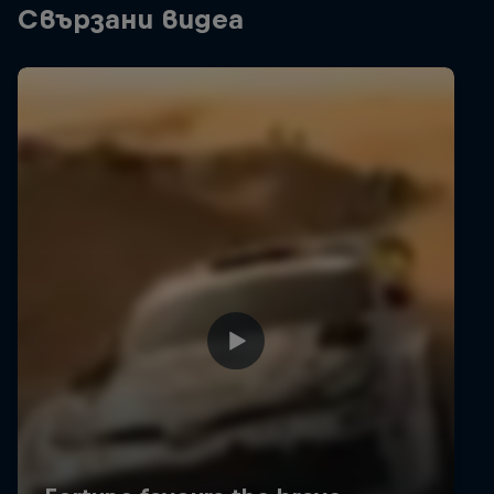
Свързани видеа