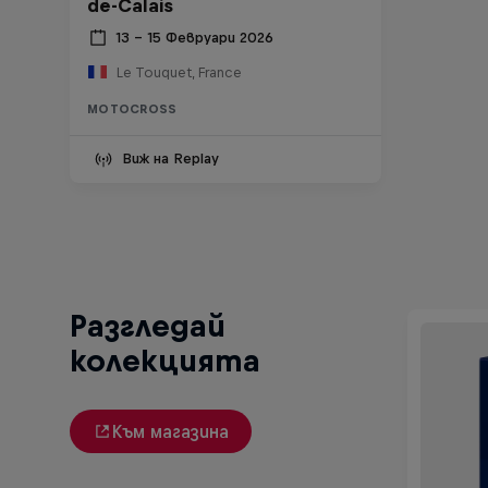
de-Calais
13 – 15 Февруари 2026
Le Touquet, France
MOTOCROSS
Виж на Replay
Разгледай
колекцията
Към магазина