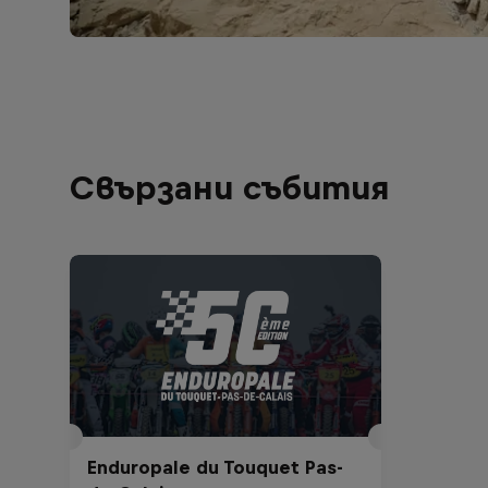
Свързани събития
Enduropale du Touquet Pas-