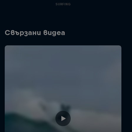
SURFING
Свързани видеа