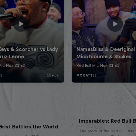
Imparables: Red Bull B
rist Battles the World
The story of the Red Bull Bata