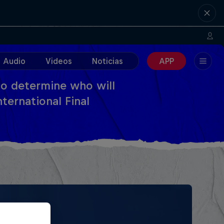
Audio
Videos
Noticias
APP
 to determine who will
nternational Final