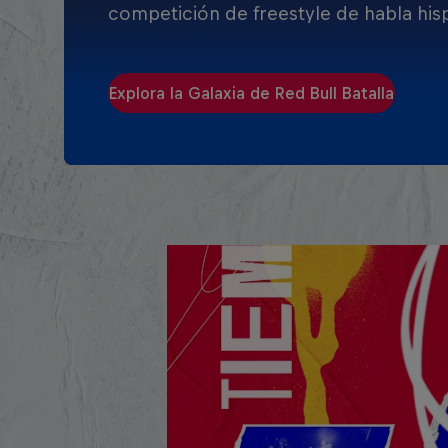
competición de freestyle de habla his
Explora la Galaxia de Red Bull Batalla