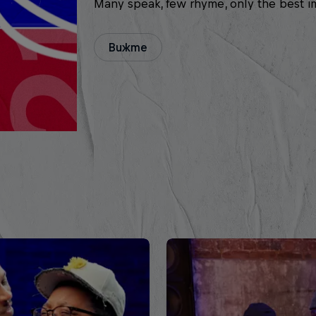
Many speak, few rhyme, only the best i
Вижте