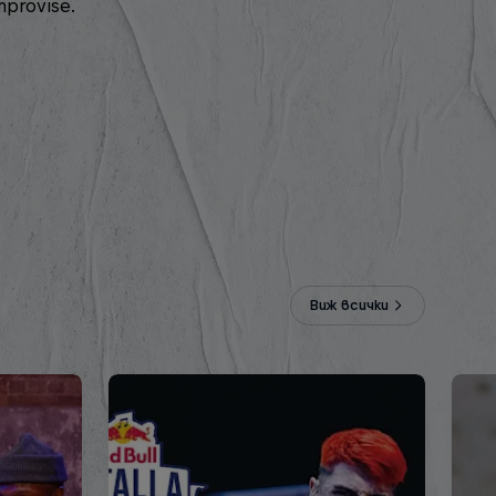
mprovise.
Виж всички