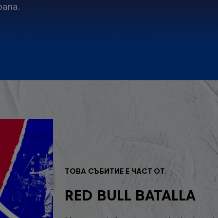
pana.
ТОВА СЪБИТИЕ Е ЧАСТ ОТ
RED BULL BATALLA