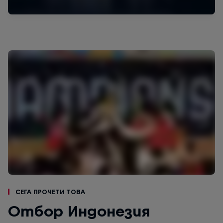
Сега прочети това
Отбор Индонезия