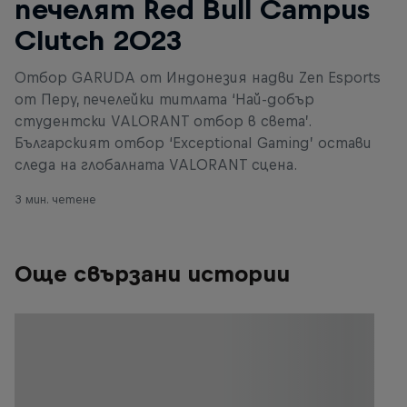
печелят Red Bull Campus
Clutch 2023
Отбор GARUDA от Индонезия надви Zen Esports
от Перу, печелейки титлата ‘Най-добър
студентски VALORANT отбор в света’.
Българският отбор ‘Exceptional Gaming’ остави
следа на глобалната VALORANT сцена.
3 мин. четене
Още свързани истории