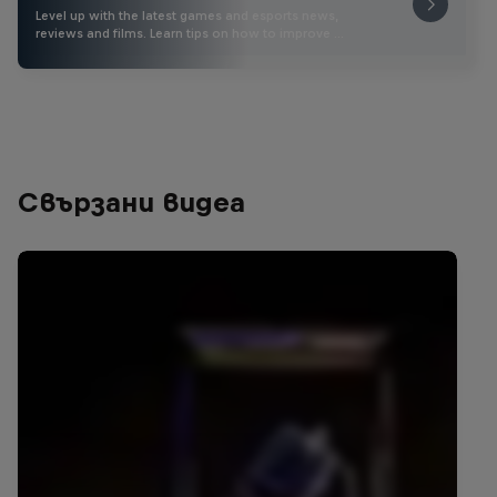
Level up with the latest games and esports news,
reviews and films. Learn tips on how to improve …
Свързани видеа