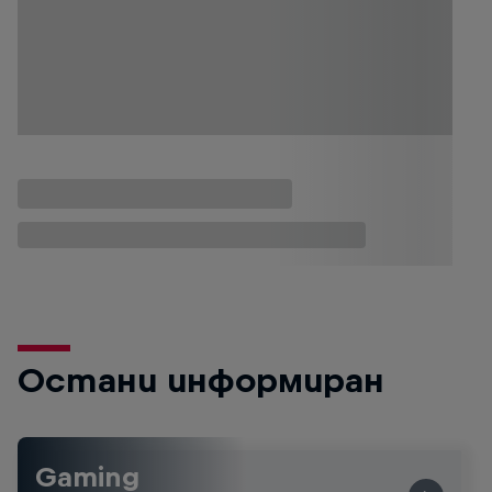
Остани информиран
Gaming