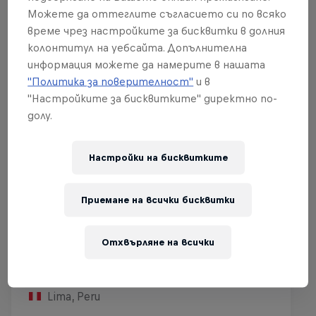
Можете да оттеглите съгласието си по всяко
време чрез настройките за бисквитки в долния
колонтитул на уебсайта. Допълнителна
информация можете да намерите в нашата
"Политика за поверителност"
и в
"Настройките за бисквитките" директно по-
долу.
Настройки на бисквитките
Приемане на всички бисквитки
Red Bull Batalla Peru National Final
Отхвърляне на всички
2026
12 Септември 2026
Lima, Peru