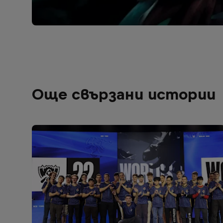
Още свързани истории