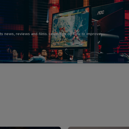
ts news, reviews and films. Learn tips on how to improve …