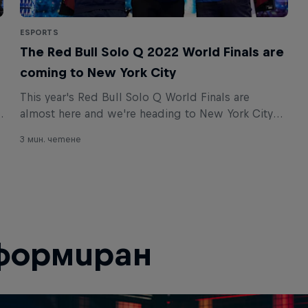
ESPORTS
The Red Bull Solo Q 2022 World Finals are
coming to New York City
This year's Red Bull Solo Q World Finals are
almost here and we're heading to New York City
next month to witness history, coinciding with the
3 мин. четене
League of Legends World Championships.
формиран