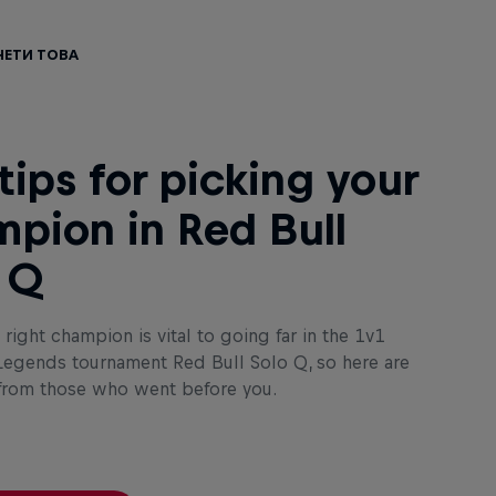
чети това
tips for picking your
pion in Red Bull
 Q
 right champion is vital to going far in the 1v1
Legends tournament Red Bull Solo Q, so here are
from those who went before you.