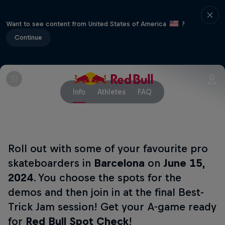
Want to see content from United States of America
?
Continue
Info
Athletes
FAQ
Roll out with some of your favourite pro
skateboarders in
Barcelona
on
June 15,
2024
. You choose the spots for the
demos and then join in at the final Best-
Trick Jam session! Get your A-game ready
for
Red Bull Spot Check
!