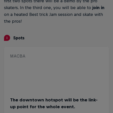
first two spots there will be a demo by the pro
skaters. In the third one, you will be able to
join
in
on a heated Best trick Jam session and skate with
the pros!
Spots
MACBA
Ciutadella
The downtown hotspot will be the link-
This city-centre skate plaza is
up point for the whole event.
ledge heaven!