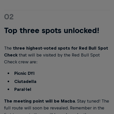
02
Top three spots unlocked!
The
three highest-voted spots for Red Bull Spot
Check
that will be visited by the Red Bull Spot
Check crew are:
Picnic DYI
Ciutadella
Paral·lel
The meeting point will be Macba
. Stay tuned! The
full route will soon be revealed. Remember in the