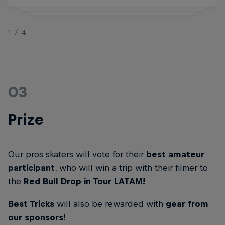
1/4
03
Prize
Our pros skaters will vote for their
best amateur
participant
, who will win a trip with their filmer to
the
Red Bull Drop in Tour LATAM!
Best Tricks
will also be rewarded with
gear from
our sponsors
!