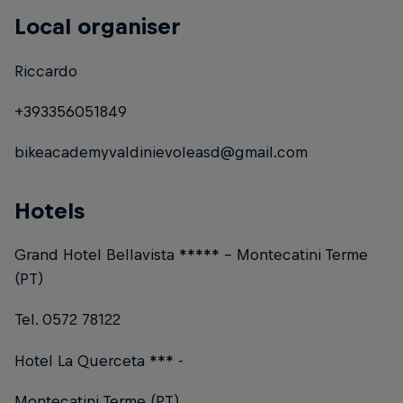
Local organiser
Riccardo
+393356051849
bikeacademyvaldinievoleasd@gmail.com
Hotels
Grand Hotel Bellavista ***** - Montecatini Terme
(PT)
Tel. 0572 78122
Hotel La Querceta *** -
Montecatini Terme (PT)