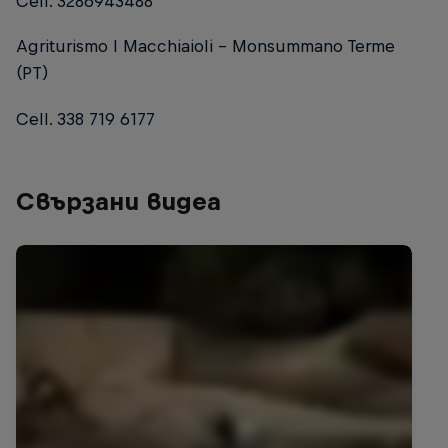
Cell. 3286943488
Agriturismo I Macchiaioli - Monsummano Terme
(PT)
Cell. 338 719 6177
Свързани видеа