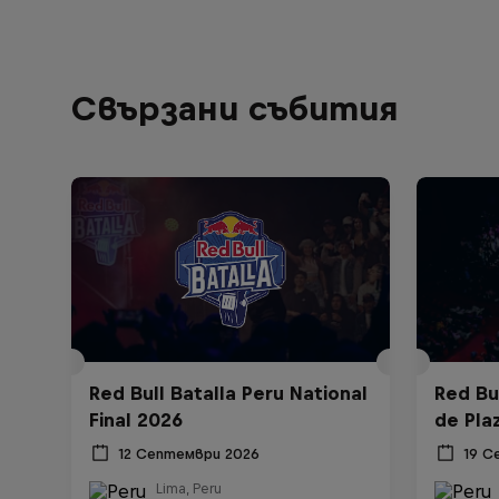
Свързани събития
Red Bull Batalla Peru National
Red Bul
Final 2026
de Pla
12 Септември 2026
19 С
Lima, Peru