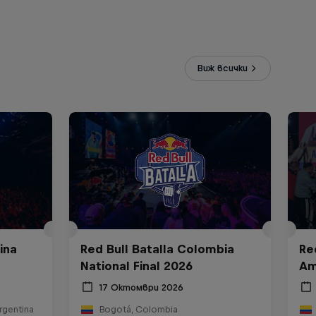
Виж всички
ina
Red Bull Batalla Colombia
Re
National Final 2026
Am
17 Октомври 2026
rgentina
Bogotá, Colombia