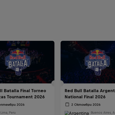
l Batalla Final Torneo
Red Bull Batalla Argent
zas Tournament 2026
National Final 2026
ептември 2026
2 Октомври 2026
Lima, Peru
Buenos Aires, A