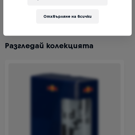
Tickets available
Отхвърляне на всички
Разгледай колекцията