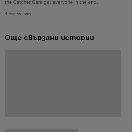
the Catcher Cars get everyone in the end.
4 мин. четене
Още свързани истории